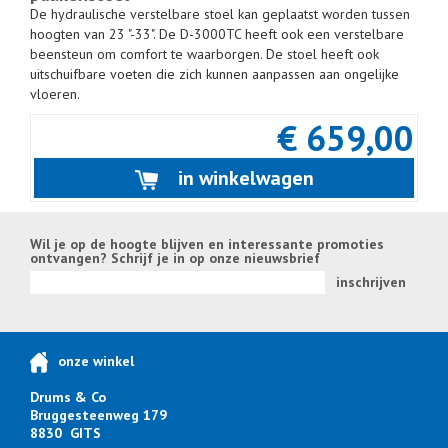
De hydraulische verstelbare stoel kan geplaatst worden tussen
hoogten van 23 "-33". De D-3000TC heeft ook een verstelbare
beensteun om comfort te waarborgen. De stoel heeft ook
uitschuifbare voeten die zich kunnen aanpassen aan ongelijke
vloeren.
€ 659,00
in winkelwagen
Wil je op de hoogte blijven en interessante promoties
ontvangen? Schrijf je in op onze nieuwsbrief
inschrijven
onze winkel
Drums & Co
Bruggesteenweg 179
8830 GITS