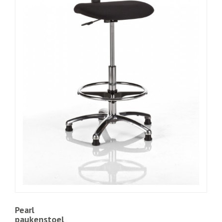
Pearl
paukenstoel