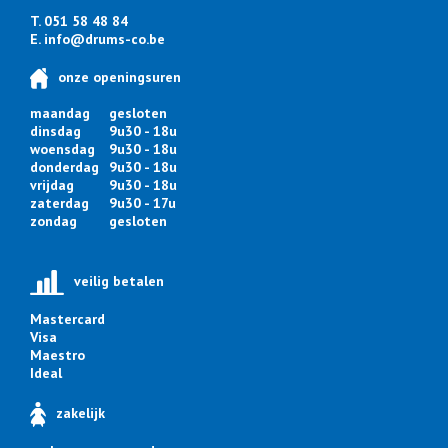
T. 051 58 48 84
E.
info@drums-co.be
onze openingsuren
maandag
gesloten
dinsdag
9u30 - 18u
woensdag
9u30 - 18u
donderdag
9u30 - 18u
vrijdag
9u30 - 18u
zaterdag
9u30 - 17u
zondag
gesloten
veilig betalen
Mastercard
Visa
Maestro
Ideal
zakelijk