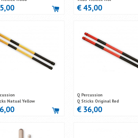
35,00
€ 45,00
cussion
Q Percussion
cks Natual Yellow
Q Sticks Original Red
36,00
€ 36,00