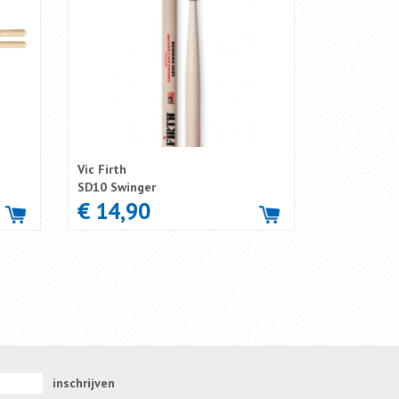
Vic Firth
SD10 Swinger
€ 14,90
inschrijven