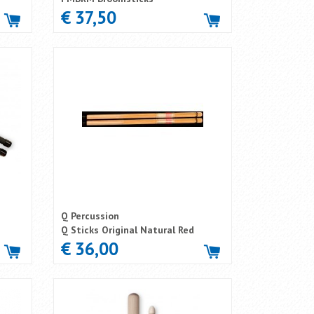
€ 37,50
Q Percussion
Q Sticks Original Natural Red
€ 36,00