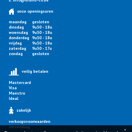
E.
info@drums-co.be
onze openingsuren
maandag
gesloten
dinsdag
9u30 - 18u
woensdag
9u30 - 18u
donderdag
9u30 - 18u
vrijdag
9u30 - 18u
zaterdag
9u30 - 17u
zondag
gesloten
veilig betalen
Mastercard
Visa
Maestro
Ideal
zakelijk
verkoopsvoorwaarden
verzending
×