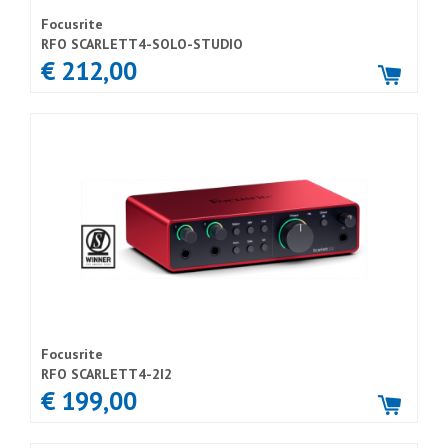
Focusrite
RFO SCARLETT4-SOLO-STUDIO
€ 212,00
Focusrite
RFO SCARLETT4-2I2
€ 199,00