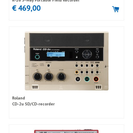
R-26 3-Way Portable Field Recorder
€ 469,00
Roland
CD-2u SD/CD-recorder