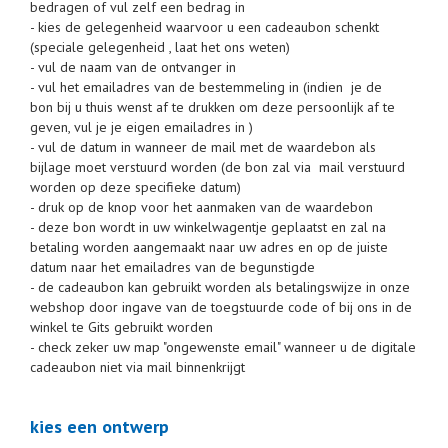
bedragen of vul zelf een bedrag in
- kies de gelegenheid waarvoor u een cadeaubon schenkt
(speciale gelegenheid , laat het ons weten)
- vul de naam van de ontvanger in
- vul het emailadres van de bestemmeling in (indien je de
bon bij u thuis wenst af te drukken om deze persoonlijk af te
geven, vul je je eigen emailadres in )
- vul de datum in wanneer de mail met de waardebon als
bijlage moet verstuurd worden (de bon zal via mail verstuurd
worden op deze specifieke datum)
- druk op de knop voor het aanmaken van de waardebon
- deze bon wordt in uw winkelwagentje geplaatst en zal na
betaling worden aangemaakt naar uw adres en op de juiste
datum naar het emailadres van de begunstigde
- de cadeaubon kan gebruikt worden als betalingswijze in onze
webshop door ingave van de toegstuurde code of bij ons in de
winkel te Gits gebruikt worden
- check zeker uw map "ongewenste email" wanneer u de digitale
cadeaubon niet via mail binnenkrijgt
kies een ontwerp