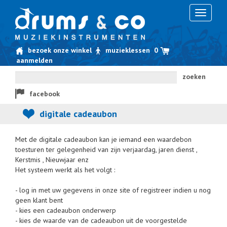
Toggle
navigati
bezoek onze winkel
muzieklessen
0
aanmelden
zoeken
facebook
digitale cadeaubon
Met de digitale cadeaubon kan je iemand een waardebon
toesturen ter gelegenheid van zijn verjaardag, jaren dienst ,
Kerstmis , Nieuwjaar enz
Het systeem werkt als het volgt :
- log in met uw gegevens in onze site of registreer indien u nog
geen klant bent
- kies een cadeaubon onderwerp
- kies de waarde van de cadeaubon uit de voorgestelde