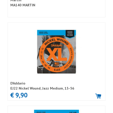
Martin
MA140 MARTIN
D'Addario
EJ22 Nickel Wound, Jazz Medium, 13-56
€ 9,90