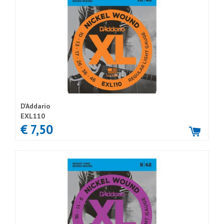
D'Addario
EXL110
€ 7,50