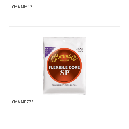
CMA MM12
CMA MF775