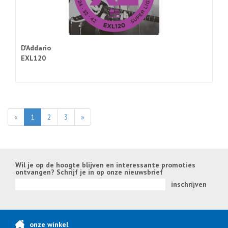
D'Addario
EXL120
«
1
2
3
»
Wil je op de hoogte blijven en interessante promoties
ontvangen? Schrijf je in op onze nieuwsbrief
inschrijven
onze winkel