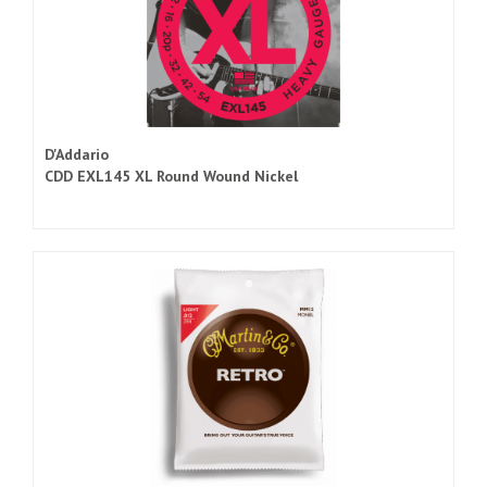
D'Addario
CDD EXL145 XL Round Wound Nickel