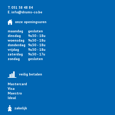
T. 051 58 48 84
E.
info@drums-co.be
onze openingsuren
maandag
gesloten
dinsdag
9u30 - 18u
woensdag
9u30 - 18u
donderdag
9u30 - 18u
vrijdag
9u30 - 18u
zaterdag
9u30 - 17u
zondag
gesloten
veilig betalen
Mastercard
Visa
Maestro
Ideal
zakelijk