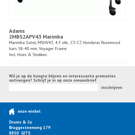
Adams
2MBS2APV43 Marimba
Marimba Solist, MSHV43, 4.3 okt., C3-C7, Honduras Rosewood
bars 58-40 mm, Voyager Frame
Incl. Hoes & Stokken.
Wil je op de hoogte blijven en interessante promoties
ontvangen? Schrijf je in op onze nieuwsbrief
inschrijven
onze winkel
Drums & Co
Bruggesteenweg 179
8830 GITS